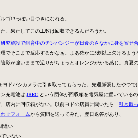
ルゴ13っぽい目つきになれる。
った。果たしてこの工数は回収できるんだろうか。
、研究施設で飼育中のチンパンジーが日食のさなかに身を寄せ
金環でそこまで反応するかなぁ。まあ確かに5割以上欠けるよう
陰影が強いままで辺りがちょっとオレンジがかる感じ。真夏の
充電池をヨドバシカメラに引き取ってもらった。先週膨張したやつ
オン充電池は
JBRC
という団体が回収箱を電気屋に置いているのだ
ず、店内に回収箱がない。以前ヨドの店員に聞いたら「
引き取
合わせフォーム
から質問を送ってみた。翌日返答があり、
間違い
いていない