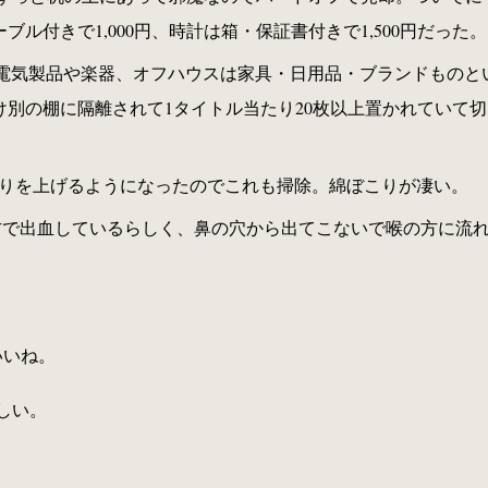
ーブル付きで1,000円、時計は箱・保証書付きで1,500円だっ
電気製品や楽器、オフハウスは家具・日用品・ブランドものと
CD だけ別の棚に隔離されて1タイトル当たり20枚以上置かれて
うなりを上げるようになったのでこれも掃除。綿ぼこりが凄い。
方で出血しているらしく、鼻の穴から出てこないで喉の方に流
 いいね。
欲しい。