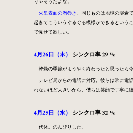
りゃそうだよな。
火星表面の渦巻き
。同じものは地球の溶岩でも
起きてこういうぐるぐる模様ができるという
で見せて欲しい。
4月26日（木）
シンクロ率 29 %
乾燥の季節がようやく終わったと思ったら
テレビ局からの電話に対応。彼らは常に電
れないほど大きいから、僕らは笑顔で丁寧に
4月25日（水）
シンクロ率 32 %
代休。のんびりした。