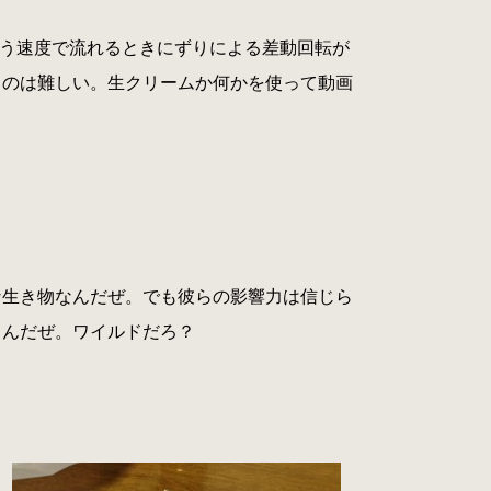
とに違う速度で流れるときにずりによる差動回転が
るのは難しい。生クリームか何かを使って動画
な生き物なんだぜ。でも彼らの影響力は信じら
るんだぜ。ワイルドだろ？