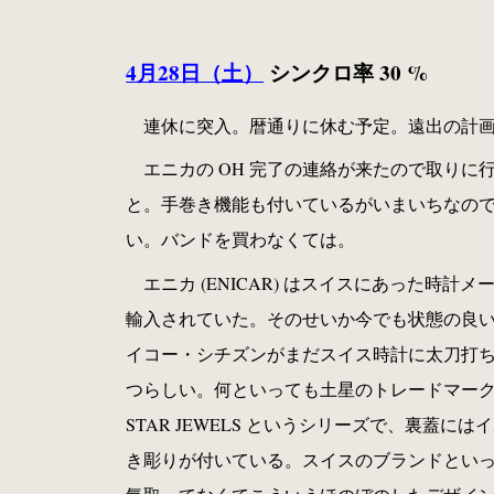
4月28日（土）
シンクロ率 30 %
連休に突入。暦通りに休む予定。遠出の計
エニカの OH 完了の連絡が来たので取り
と。手巻き機能も付いているがいまいちなの
い。バンドを買わなくては。
エニカ (ENICAR) はスイスにあった時計メ
輸入されていた。そのせいか今でも状態の良い
イコー・シチズンがまだスイス時計に太刀打
つらしい。何といっても土星のトレードマーク
STAR JEWELS というシリーズで、裏蓋
き彫りが付いている。スイスのブランドとい