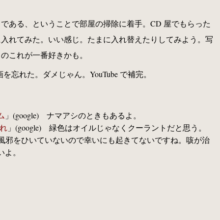
である、ということで部屋の掃除に着手。CD 屋でもらった
に入れてみた。いい感じ。たまに入れ替えたりしてみよう。写
」のこれが一番好きかも。
録画を忘れた。ダメじゃん。YouTube で補完。
ム
」(google) ナマアシのときもあるよ。
漏れ
」(google) 緑色はオイルじゃなくクーラントだと思う。
 最近風邪をひいていないので幸いにも起きてないですね。咳が治
いよ。