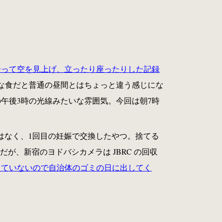
合って空を見上げ、立ったり座ったりした記録
な食だと普通の昼間とはちょっと違う感じにな
午後3時の光線みたいな雰囲気。今回は朝7時
ではなく、1回目の妊娠で交換したやつ。捨てる
が、新宿のヨドバシカメラは JBRC の回収
っていないので自治体のゴミの日に出してく