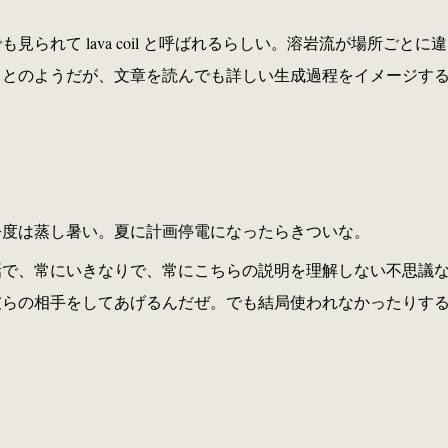
見られて lava coil と呼ばれるらしい。溶岩流が場所ご
ことのようだが、文章を読んでも詳しい生成過程をイメージす
今度は蒸し暑い。夏に計画停電になったらきついな。
話で、常にいきなりで、常にこちらの説明を理解しない不思議
彼らの相手をしてあげるんだぜ。でも結局使われなかったりす