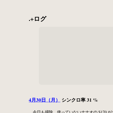
.+ログ
4月30日（月）
シンクロ率 31 %
今日も掃除。使っていないナナオの S170