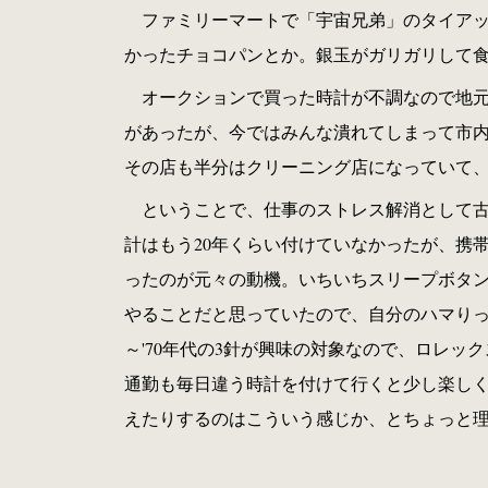
ファミリーマートで「宇宙兄弟」のタイア
かったチョコパンとか。銀玉がガリガリして
オークションで買った時計が不調なので地元
があったが、今ではみんな潰れてしまって市内
その店も半分はクリーニング店になっていて
ということで、仕事のストレス解消として
計はもう20年くらい付けていなかったが、携帯電
ったのが元々の動機。いちいちスリープボタ
やることだと思っていたので、自分のハマりっ
～'70年代の3針が興味の対象なので、ロレ
通勤も毎日違う時計を付けて行くと少し楽し
えたりするのはこういう感じか、とちょっと