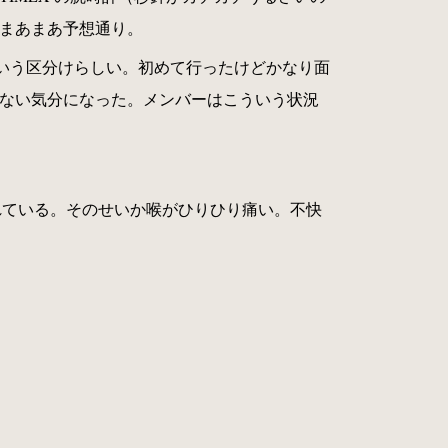
た。まあまあ予想通り。
いう区分けらしい。初めて行ったけどかなり面
いて切ない気分になった。メンバーはこういう状況
れている。そのせいか喉がひりひり痛い。不快