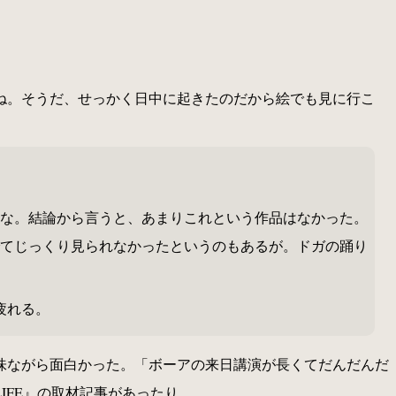
ね。そうだ、せっかく日中に起きたのだから絵でも見に行こ
な。結論から言うと、あまりこれという作品はなかった。
てじっくり見られなかったというのもあるが。ドガの踊り
疲れる。
味ながら面白かった。「ボーアの来日講演が長くてだんだんだ
FE』の取材記事があったり。