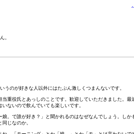
.
ん。
いうのが好きな人以外にはたぶん激しくつまんないです。
担当重役氏とあっしのことです。歓迎していただきました。最
はいないので飲んでいても楽しいです。
ー娘。で誰が好き？」と聞かれるのはなぜなんでしょう。しか
と同じなのか。
よね。「モーニング」とか「娘。」とか「モ」とは言わないで