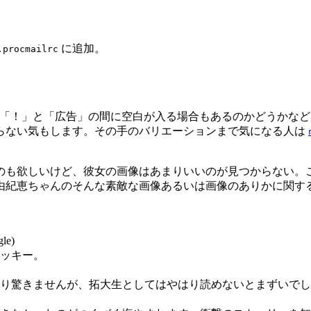
に追加。
.procmailrc
また、「！」と「広告」の間に空白が入る場合もあるのかどうかな
らない気もします。その手のバリエーションまで気になる人は
のも欲しいけど、彼女の画像はあまりいいのが見つからない。
由紀恵ちゃんのそんな素敵な画像あるいは画像のありかに関す
le)
ベッキー。
り驚きませんが、拓大生としてはやはり読めないとまずいでし