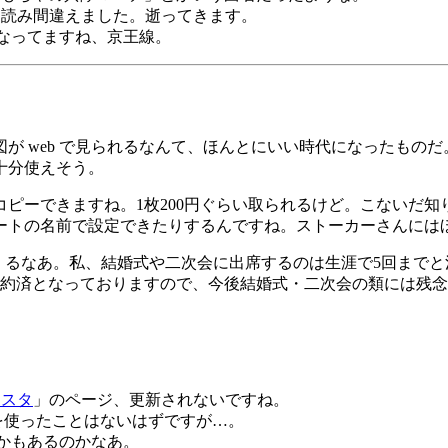
」と読み間違えました。逝ってきます。
とになってますね、京王線。
が web で見られるなんて、ほんとにいい時代になったもの
十分使えそう。
ピーできますね。1枚200円ぐらい取られるけど。こないだ
ートの名前で設定できたりするんですね。ストーカーさんには
でくるなあ。私、結婚式や二次会に出席するのは生涯で5回まで
予約済となっておりますので、今後結婚式・二次会の類には残
はスタ
」のページ、更新されないですね。
AA を使ったことはないはずですが…。
報とかもあるのかなあ。