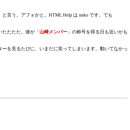
」と言う。アフォかと。HTML Help は unko です。でも
いたたたた。彼が「
山崎メンバー
」の称号を得る日も近いかも
ターを見るたびに、いまだに笑ってしまいます。動いてなかっ