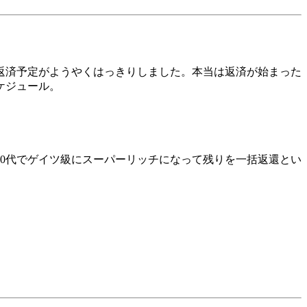
返済予定がようやくはっきりしました。本当は返済が始まった
ケジュール。
0代でゲイツ級にスーパーリッチになって残りを一括返還とい