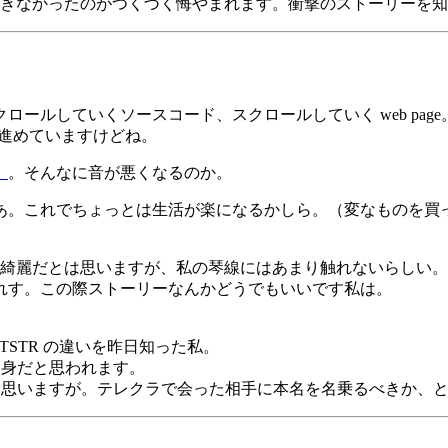
きなかったのがつくづく悔やまれます。衝撃のストーリーを知
ールしていくソースコード、スクロールしていく web pa
と進めていますけどね。
」
。そんなに音が悪くなるのか。
あ。これでちょっとは生活が楽になるかしら。（変なものを買
綺麗だとは思いますが、私の琴線にはあまり触れないらしい。
れす。この際ストーリーなんかどうでもいいです私は。
と LPCTSTR の違いを昨日知った私。
道出身だと思われます。
第だと思いますが。テレクラで会った相手に本名を名乗るべきか、