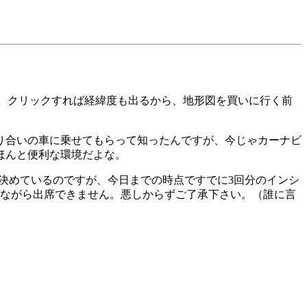
だ。クリックすれば経緯度も出るから、地形図を買いに行く前
知り合いの車に乗せてもらって知ったんですが、今じゃカーナビ
ほんと便利な環境だよな。
と決めているのですが、今日までの時点ですでに3回分のインシ
念ながら出席できません。悪しからずご了承下さい。（誰に言