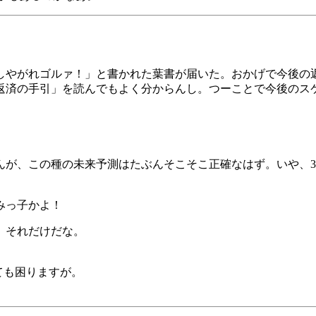
しやがれゴルァ！」と書かれた葉書が届いた。おかげで今後の
返済の手引」を読んでもよく分からんし。つーことで今後のス
んが、この種の未来予測はたぶんそこそこ正確なはず。いや、3
みっ子かよ！
、それだけだな。
てても困りますが。