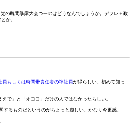
 野党の醜聞暴露大会つーのはどうなんでしょうか。デフレ＋政
求とか。
社員もしくは時間帯責任者の準社員
が緑らしい。初めて知っ
ええで」と「オヨヨ」だけの人ではなかったらしい。
関するものだというのがちょっと虚しい。かなり今更感。
。