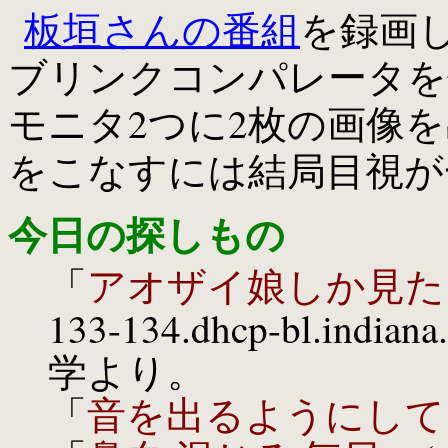
板垣さんの番組
を録画
ブリンクコンパレータを
モニタ2つに2枚の画像
をこなすには結局目視が
今日の探しもの
「
アオザイ娘しか見た
133-134.dhcp-bl.ind
学より。
「
音を出るようにして