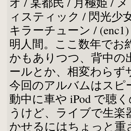
オ / 某都民 / 月極姫 /
ィスティック / 閃光少女 /
キラーチューン / (enc1) 体 /
明人間。ここ数年でお
かもありつつ、背中の
ールとか、相変わらず
今回のアルバムはスピ
動中に車や iPod で
うけど、ライブで生楽
かせるにはちょっと重