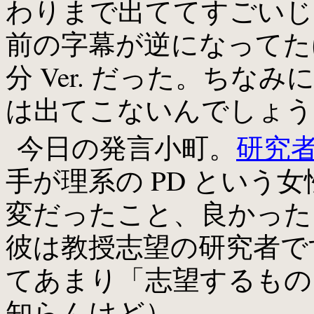
わりまで出ててすごいじ
前の字幕が逆になってた
分 Ver. だった。ち
は出てこないんでしょう
今日の発言小町。
研究
手が理系の PD という
変だったこと、良かった
彼は教授志望の研究者で
てあまり「志望するもの
知らんけど）。