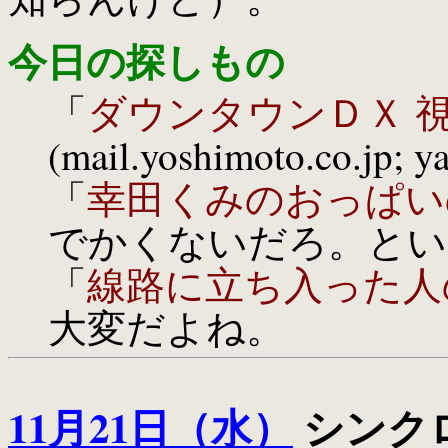
今日の探しもの
「
ダウンタウンＤＸ 
(mail.yoshimoto.co
「
幸田くみのおっぱい
でかくないだろ。とい
「
線路に立ち入った人
大変だよね。
11月21日（水）
シンクロ