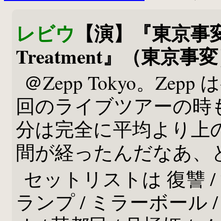
レビウ
【演】『東京事変 liv
Treatment』（東京事
＠Zepp Tokyo。Z
回のライブツアーの時
分は完全に平均より上
間が経ったんだなあ、
セットリストは 復讐 / 酒
ランプ / ミラーボール /