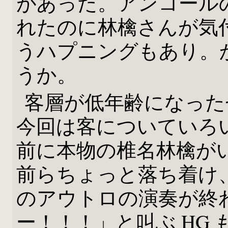
があった。アンコールの
れたのに林檎さんが気
うハプニングもあり。
うか。
客層が低年齢になった
今回は客についていろ
前に本物の椎名林檎が
前らちょっと落ち着け
のアウトロの演奏が終
ー！！！」と叫ぶ HG