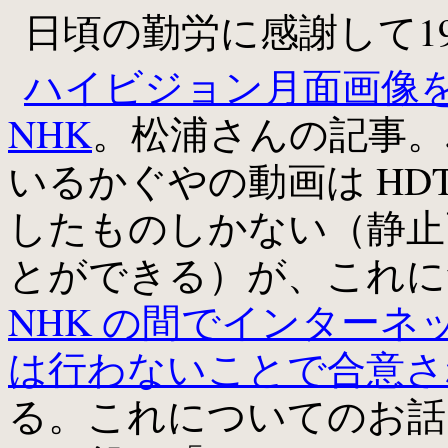
日頃の勤労に感謝して1
ハイビジョン月面画像
NHK
。松浦さんの記事。
いるかぐやの動画は HDTV
したものしかない（静止画
とができる）が、これにつ
NHK の間でインター
は行わないことで合意さ
る。これについてのお話