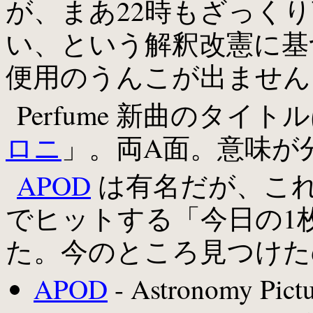
が、まあ22時もざっくり
い、という解釈改憲に基
便用のうんこが出ません
Perfume 新曲のタイト
ロニ
」。両A面。意味が
APOD
は有名だが、これ以
でヒットする「今日の1
た。今のところ見つけた
APOD
- Astronomy Pictu