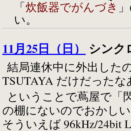
「
炊飯器でがんづき
」
い。
11月25日（日）
シンクロ
結局連休中に外出したの
TSUTAYA だけだった
ということで蔦屋で「
の棚にないのでおかしい、
そういえば 96kHz/24bit