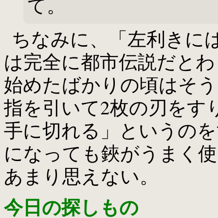
て。
ちなみに、「左利きに
は完全に都市伝説だとわ
始めたばかりの頃はそう
指を引いて2枚の刃をす
手に切れる」というのを
になっても鋏がうまく使
あまり思えない。
今日の探しもの