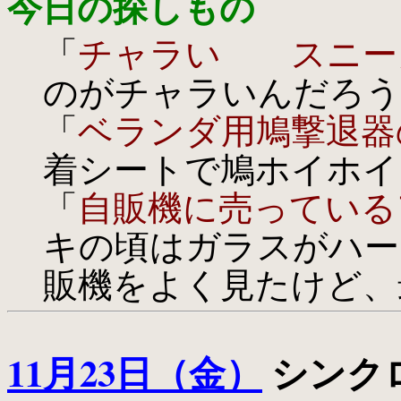
今日の探しもの
「
チャラい スニー
のがチャラいんだろう
「
ベランダ用鳩撃退器
着シートで鳩ホイホイ
「
自販機に売っている
キの頃はガラスがハー
販機をよく見たけど、
11月23日（金）
シンクロ