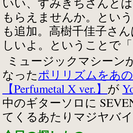
いい、すみきちさんとは
もらえませんか。という
も追加。高樹千佳子さ
しいよ。ということで「
ミュージックマシーン
なった
ポリリズムをあの
【Perfumetal X ver.】
が
Y
中のギターソロに SEVEN
てくるあたりマジヤバイ