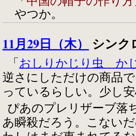
「
中国の帽子の作り方
やつか。
11月29日（木）
シンクロ
「
おしりかじり虫 か
逆さにしただけの商品で
っているらしい。少し安
ぴあのプレリザーブ落
あ瞬殺だろう。こないだ