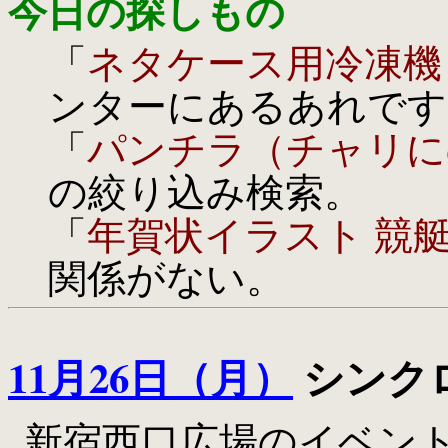
今日の探しもの
「
ネタケース用冷凍機 
ンターにあるあれです
「
パンチラ（チャリに
の絞り込み検索。
「
年賀状イラスト 競
関係がない。
11月26日（月）
シンクロ
新宿西口広場のイベン