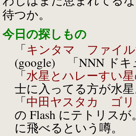
わしはまだ恵まれてるな
待つか。
今日の探しもの
「
キンタマ ファイル
(google) 「NNN
「
水星とハレーすい星
士に入ってる方が水星
「
中田ヤスタカ ゴリ
の Flash にテトリ
に飛べるという噂。