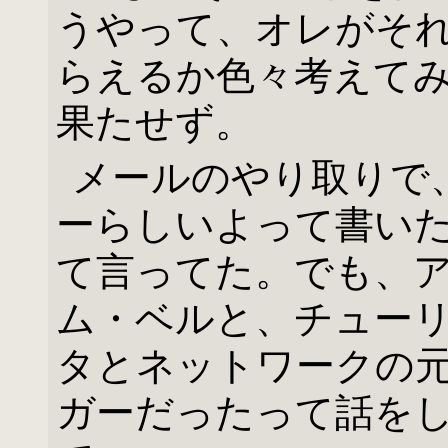
うやって、オレがそ
らえるか色々考えて
果たせず。
メールのやり取りで
ーらしいよって書い
て言ってた。でも、
ム・ベルと、チュー
タとネットワークの
ガーだったって話を