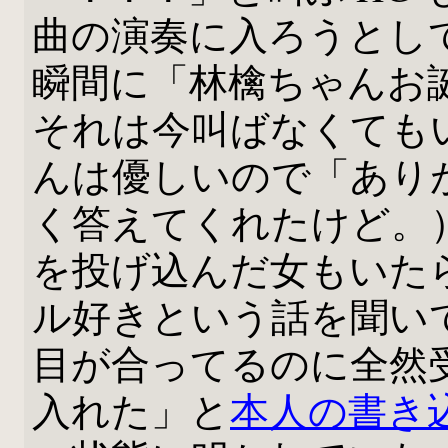
曲の演奏に入ろうとし
瞬間に「林檎ちゃんお
それは今叫ばなくても
んは優しいので「あり
く答えてくれたけど。
を投げ込んだ女もいた
ル好きという話を聞い
目が合ってるのに全然
入れた」と
本人の書き