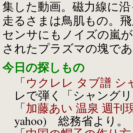
集した動画。磁力線に沿
走るさまは鳥肌もの。飛
センサにもノイズの嵐が。
されたプラズマの塊であ
今日の探しもの
「
ウクレレ タブ譜 シ
レで弾く「シャングリ
「
加藤あい 温泉 週刊
yahoo) 総務省より。