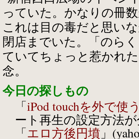
っていた。かなりの冊数
これは目の毒だと思いな
閉店までいた。「のらく
ていてちょっと惹かれたけ
念。
今日の探しもの
「
iPod touchを外で使
ート再生の設定方法が
「
エロ方後円墳
」(ya