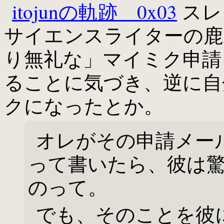
itojunの軌跡 0x03
スレ
サイエンスライターの鹿野司
り無礼な」マイミク申請
ることに気づき、逆に自
クになったとか。
オレがその申請メー
って書いたら、彼は
のって。
でも、そのことを彼