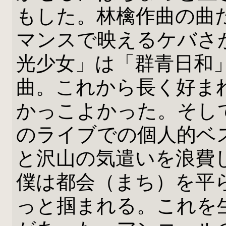
もした。林檎作曲の曲
マンスで映えるケバさ
光少女」は「群青日和
曲。これから長く好ま
かっこよかった。そし
のライブでの個人的ベ
と沢山の気遣いを浪費
僕は都会（まち）を平
っと掴まれる。これを