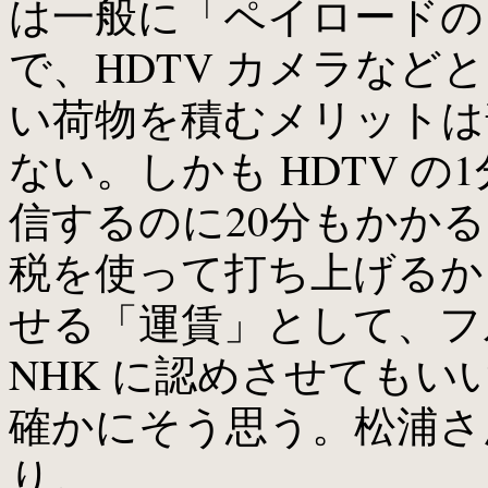
は一般に「ペイロードの 
で、HDTV カメラな
い荷物を積むメリットは普
ない。しかも HDTV 
信するのに20分もかか
税を使って打ち上げるか
せる「運賃」として、フル
NHK に認めさせても
確かにそう思う。松浦
り。