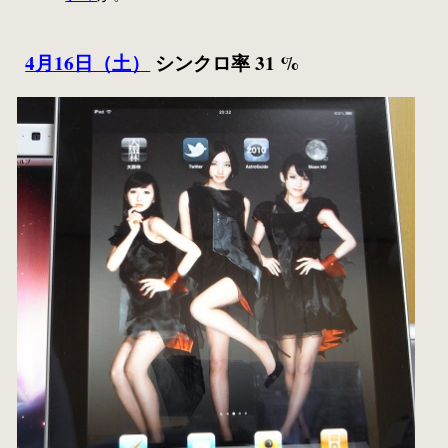
4月16日（土）
シンクロ率 31 %