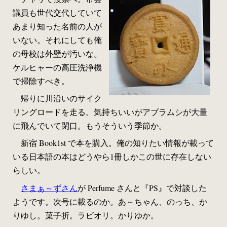
議員も世代交代していて
あまり知った名前の人が
いない。それにしても俺
の母校は外壁が汚いな。
ケルヒャーの高圧洗浄機
で掃除すべき。
帰りに川沿いのサイク
リングロードを走る。気持ちいいがアブラムシが大量
に飛んでいて閉口。もうそういう季節か。
新宿 Book1st で本を購入。俺の知りたい情報が載って
いる日本語の本はどうやら1冊しかこの世に存在しない
らしい。
さまぁ～ずさん
が Perfume さんと『PS』で対談した
ようです。次号に載るのか。あ～ちゃん、のっち、か
りゆし。菓子折。ラビオリ。かりゆか。