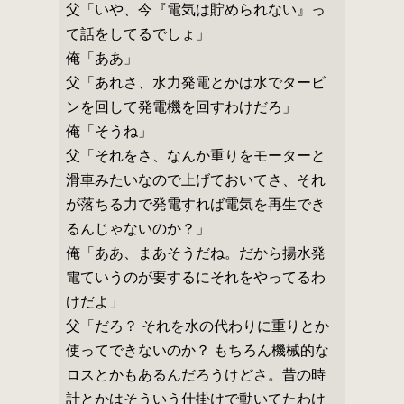
父「いや、今『電気は貯められない』っ
て話をしてるでしょ」
俺「ああ」
父「あれさ、水力発電とかは水でタービ
ンを回して発電機を回すわけだろ」
俺「そうね」
父「それをさ、なんか重りをモーターと
滑車みたいなので上げておいてさ、それ
が落ちる力で発電すれば電気を再生でき
るんじゃないのか？」
俺「ああ、まあそうだね。だから揚水発
電ていうのが要するにそれをやってるわ
けだよ」
父「だろ？ それを水の代わりに重りとか
使ってできないのか？ もちろん機械的な
ロスとかもあるんだろうけどさ。昔の時
計とかはそういう仕掛けで動いてたわけ