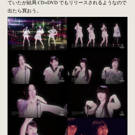
ていたが結局 CD+DVD でもリリースされるようなので
出たら買おう。