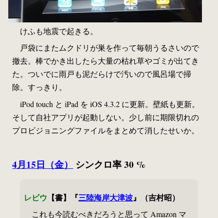
けふも地震で起きる。
戸袋にまたムクドリが巣を作って毎朝うるさいので
撤去。棒でかき出したら大量の枯れ草やゴミが出てき
た。ついでに雨戸も泥だらけで汚いので風呂場で掃
除。すっきり。
iPod touch と iPad を iOS 4.3.2 に更新。壁紙も更新。
そして自社アプリが起動しない。少し前に期限切れの
プロビジョニングファイルをまとめて消したせいか。
4月15日（金）
シンクロ率 30 %
レビウ
【書】『
三陸海岸大津波
』（吉村昭）
これも今読むべきだろうと思って Amazon マ