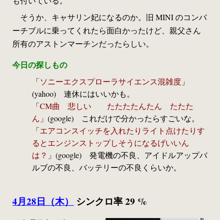
も付いている。
そうか、キャサリン妃になるのか。旧 MINI のコンバ
ーチブルに乗ってくれたら面白かったけど、親父さん
所有のアストンマーチンだったらしい。
今日の探しもの
「
ソニーエクスプローラサイエンス混雑度
」
(yahoo) 連休にはいいかも。
「
CM曲 悲しい たたたたんたん たたた
ん
」(google) これだけで分かったらすごいな。
「
エアコンスイッチを入れたりライト点けたりす
るとエンジンストップしそうになるげいいん
は？
」(google) 発電機の不良、アイドルアップバ
ルブの不良、バッテリーの不良くらいか。
4月28日（木）
シンクロ率 29 %