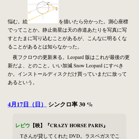
悩む。絵
を描いたら分かった。測心座標
でってことか。静止衛星は天の赤道あたりを写真に写
すとたまに写り込むことがあるが、こんなに明るくな
ることがあるとは知らなかった。
夜フクロウの更新来る。Leopard 版はこれが最後の更
新だよ、とのこと。いい加減 Snow Leopard にすべき
か。インストールディスクだけ買っていまだに放って
あるという。
4月17日（日）
シンクロ率 30 %
レビウ
【映】『CRAZY HORSE PARIS』
Tさんが貸してくれた DVD。ラスベガスでこ