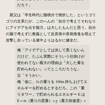
だろ？」
親父は「学生時代に微積分で挫折した」というゴリ
ゴリの文系だが、このへんの「自分で考えてそれなり
にアイデアを出す能力」は大したもんだと思う。自分
の脳で考えずに教義として反原発や原発推進を唱えて
攻撃し合っている連中よりはるかに健全だ。
俺「アイデアとしては決して悪くないん
だけど、たぶん実際にそういう仕掛けが
使われてない最大の理由は『大した量を
貯められない』ってところだろうな」
父「そうかい」
俺「仮に、1t の重りを 100m 持ち上げてエ
ネルギーを貯めるとするだろ。この「重
りタワー」で貯められるエネルギー E は
E = m（重りの質量）× g（重力加速度）×